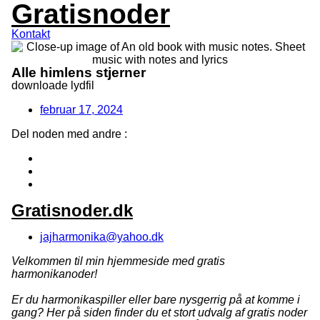
Gratisnoder
Videre
til
indhold
Kontakt
Alle himlens stjerner
downloade lydfil
februar 17, 2024
Del noden med andre :
Gratisnoder.dk
jajharmonika@yahoo.dk
Velkommen til min hjemmeside med gratis
harmonikanoder!
Er du harmonikaspiller eller bare nysgerrig på at komme i
gang? Her på siden finder du et stort udvalg af gratis noder