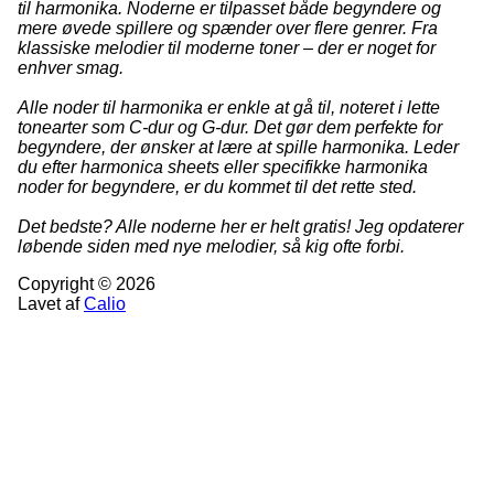
til harmonika. Noderne er tilpasset både begyndere og
mere øvede spillere og spænder over flere genrer. Fra
klassiske melodier til moderne toner – der er noget for
enhver smag.
Alle noder til harmonika er enkle at gå til, noteret i lette
tonearter som C-dur og G-dur. Det gør dem perfekte for
begyndere, der ønsker at lære at spille harmonika. Leder
du efter harmonica sheets eller specifikke harmonika
noder for begyndere, er du kommet til det rette sted.
Det bedste? Alle noderne her er helt gratis! Jeg opdaterer
løbende siden med nye melodier, så kig ofte forbi.
Copyright © 2026
Lavet af
Calio