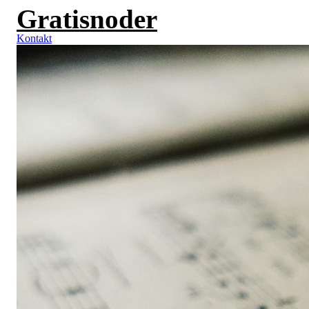
Gratisnoder
Videre
til
indhold
Kontakt