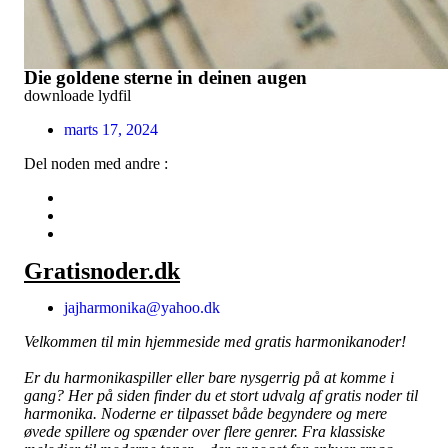
Die goldene sterne in deinen augen
downloade lydfil
marts 17, 2024
Del noden med andre :
Gratisnoder.dk
jajharmonika@yahoo.dk
Velkommen til min hjemmeside med gratis harmonikanoder!
Er du harmonikaspiller eller bare nysgerrig på at komme i
gang? Her på siden finder du et stort udvalg af gratis noder til
harmonika. Noderne er tilpasset både begyndere og mere
øvede spillere og spænder over flere genrer. Fra klassiske