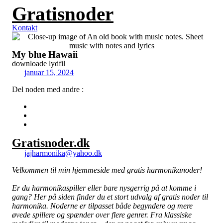
Gratisnoder
Videre
til
indhold
Kontakt
My blue Hawaii
downloade lydfil
januar 15, 2024
Del noden med andre :
Gratisnoder.dk
jajharmonika@yahoo.dk
Velkommen til min hjemmeside med gratis harmonikanoder!
Er du harmonikaspiller eller bare nysgerrig på at komme i
gang? Her på siden finder du et stort udvalg af gratis noder til
harmonika. Noderne er tilpasset både begyndere og mere
øvede spillere og spænder over flere genrer. Fra klassiske