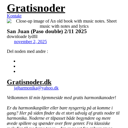
Gratisnoder
Videre
til
indhold
Kontakt
San Juan (Paso double) 2/11 2025
downloade lydfil
november 2, 2025
Del noden med andre :
Gratisnoder.dk
jajharmonika@yahoo.dk
Velkommen til min hjemmeside med gratis harmonikanoder!
Er du harmonikaspiller eller bare nysgerrig på at komme i
gang? Her på siden finder du et stort udvalg af gratis noder til
harmonika. Noderne er tilpasset både begyndere og mere
øvede spillere og spænder over flere genrer. Fra klassiske