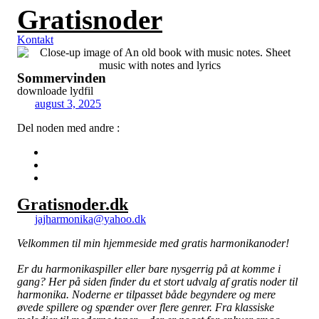
Gratisnoder
Videre
til
indhold
Kontakt
Sommervinden
downloade lydfil
august 3, 2025
Del noden med andre :
Gratisnoder.dk
jajharmonika@yahoo.dk
Velkommen til min hjemmeside med gratis harmonikanoder!
Er du harmonikaspiller eller bare nysgerrig på at komme i
gang? Her på siden finder du et stort udvalg af gratis noder til
harmonika. Noderne er tilpasset både begyndere og mere
øvede spillere og spænder over flere genrer. Fra klassiske