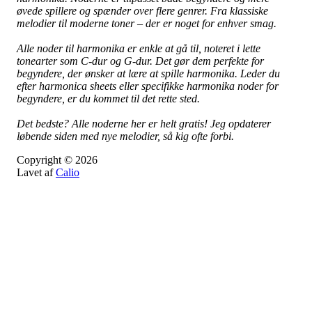
øvede spillere og spænder over flere genrer. Fra klassiske
melodier til moderne toner – der er noget for enhver smag.
Alle noder til harmonika er enkle at gå til, noteret i lette
tonearter som C-dur og G-dur. Det gør dem perfekte for
begyndere, der ønsker at lære at spille harmonika. Leder du
efter harmonica sheets eller specifikke harmonika noder for
begyndere, er du kommet til det rette sted.
Det bedste? Alle noderne her er helt gratis! Jeg opdaterer
løbende siden med nye melodier, så kig ofte forbi.
Copyright © 2026
Lavet af
Calio