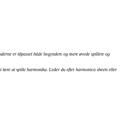
oderne er tilpasset både begyndere og mere øvede spillere og
at lære at spille harmonika. Leder du efter harmonica sheets eller