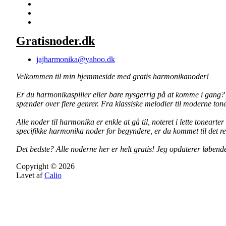
Gratisnoder.dk
jajharmonika@yahoo.dk
Velkommen til min hjemmeside med gratis harmonikanoder!
Er du harmonikaspiller eller bare nysgerrig på at komme i gang? H
spænder over flere genrer. Fra klassiske melodier til moderne ton
Alle noder til harmonika er enkle at gå til, noteret i lette tonea
specifikke harmonika noder for begyndere, er du kommet til det ret
Det bedste? Alle noderne her er helt gratis! Jeg opdaterer løbende
Copyright © 2026
Lavet af
Calio