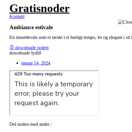
Gratisnoder
Videre
til
indhold
Kontakt
Ambiance estivale
En musettevals som er tænkt i et hurtigt tempo, let og elegant i sit 
downloade noden
downloade lydfil
januar 14, 2024
Del noden med andre :