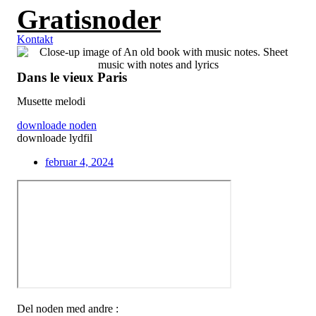
Gratisnoder
Videre
til
indhold
Kontakt
Dans le vieux Paris
Musette melodi
downloade noden
downloade lydfil
februar 4, 2024
Del noden med andre :