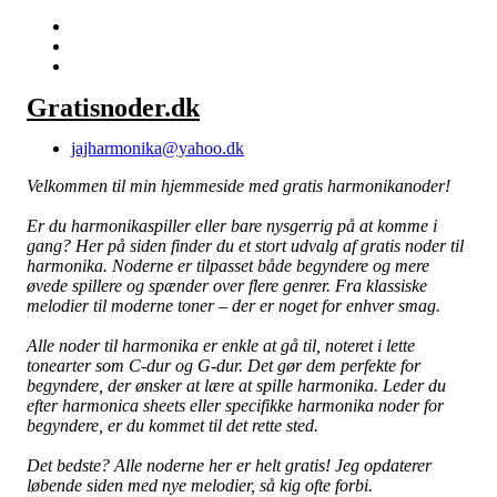
Gratisnoder.dk
jajharmonika@yahoo.dk
Velkommen til min hjemmeside med gratis harmonikanoder!
Er du harmonikaspiller eller bare nysgerrig på at komme i
gang? Her på siden finder du et stort udvalg af gratis noder til
harmonika. Noderne er tilpasset både begyndere og mere
øvede spillere og spænder over flere genrer. Fra klassiske
melodier til moderne toner – der er noget for enhver smag.
Alle noder til harmonika er enkle at gå til, noteret i lette
tonearter som C-dur og G-dur. Det gør dem perfekte for
begyndere, der ønsker at lære at spille harmonika. Leder du
efter harmonica sheets eller specifikke harmonika noder for
begyndere, er du kommet til det rette sted.
Det bedste? Alle noderne her er helt gratis! Jeg opdaterer
løbende siden med nye melodier, så kig ofte forbi.