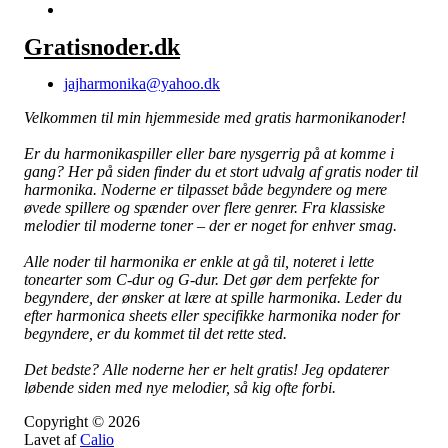
Gratisnoder.dk
jajharmonika@yahoo.dk
Velkommen til min hjemmeside med gratis harmonikanoder!
Er du harmonikaspiller eller bare nysgerrig på at komme i
gang? Her på siden finder du et stort udvalg af gratis noder til
harmonika. Noderne er tilpasset både begyndere og mere
øvede spillere og spænder over flere genrer. Fra klassiske
melodier til moderne toner – der er noget for enhver smag.
Alle noder til harmonika er enkle at gå til, noteret i lette
tonearter som C-dur og G-dur. Det gør dem perfekte for
begyndere, der ønsker at lære at spille harmonika. Leder du
efter harmonica sheets eller specifikke harmonika noder for
begyndere, er du kommet til det rette sted.
Det bedste? Alle noderne her er helt gratis! Jeg opdaterer
løbende siden med nye melodier, så kig ofte forbi.
Copyright © 2026
Lavet af
Calio