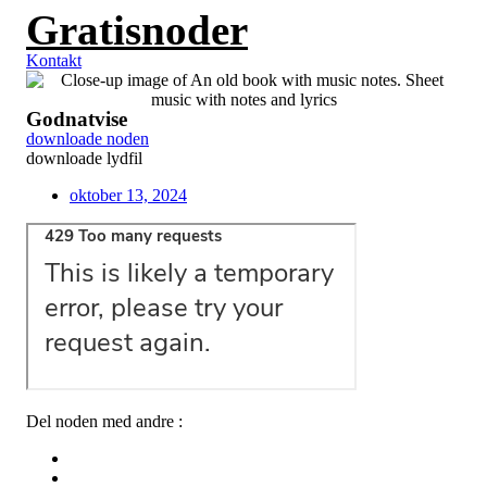
Gratisnoder
Videre
til
indhold
Kontakt
Godnatvise
downloade noden
downloade lydfil
oktober 13, 2024
Del noden med andre :