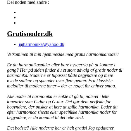
Del noden med andre :
Gratisnoder.dk
jajharmonika@yahoo.dk
Velkommen til min hjemmeside med gratis harmonikanoder!
Er du harmonikaspiller eller bare nysgerrig på at komme i
gang? Her på siden finder du et stort udvalg af gratis noder til
harmonika. Noderne er tilpasset både begyndere og mere
øvede spillere og spænder over flere genrer. Fra klassiske
melodier til moderne toner – der er noget for enhver smag.
Alle noder til harmonika er enkle at gå til, noteret i lette
tonearter som C-dur og G-dur. Det gør dem perfekte for
begyndere, der ønsker at lære at spille harmonika. Leder du
efter harmonica sheets eller specifikke harmonika noder for
begyndere, er du kommet til det rette sted.
Det bedste? Alle noderne her er helt gratis! Jeg opdaterer