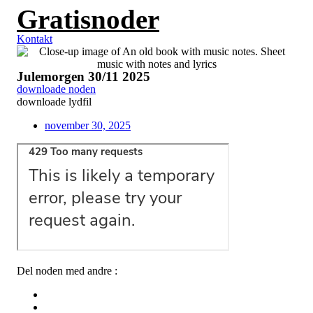
Gratisnoder
Videre
til
indhold
Kontakt
Julemorgen 30/11 2025
downloade noden
downloade lydfil
november 30, 2025
Del noden med andre :