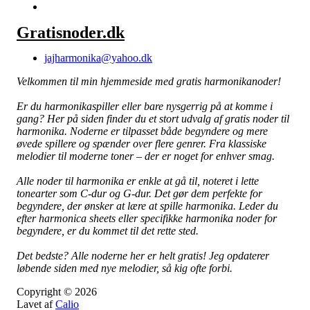
Gratisnoder.dk
jajharmonika@yahoo.dk
Velkommen til min hjemmeside med gratis harmonikanoder!
Er du harmonikaspiller eller bare nysgerrig på at komme i
gang? Her på siden finder du et stort udvalg af gratis noder til
harmonika. Noderne er tilpasset både begyndere og mere
øvede spillere og spænder over flere genrer. Fra klassiske
melodier til moderne toner – der er noget for enhver smag.
Alle noder til harmonika er enkle at gå til, noteret i lette
tonearter som C-dur og G-dur. Det gør dem perfekte for
begyndere, der ønsker at lære at spille harmonika. Leder du
efter harmonica sheets eller specifikke harmonika noder for
begyndere, er du kommet til det rette sted.
Det bedste? Alle noderne her er helt gratis! Jeg opdaterer
løbende siden med nye melodier, så kig ofte forbi.
Copyright © 2026
Lavet af
Calio