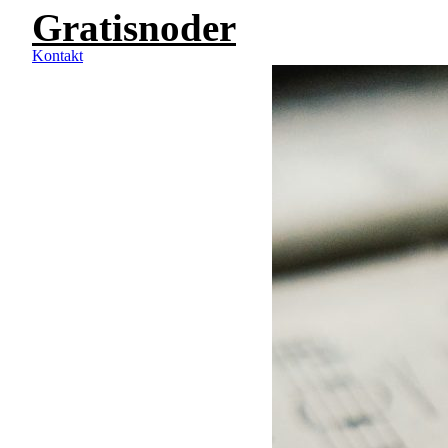
Gratisnoder
Videre
til
indhold
Kontakt