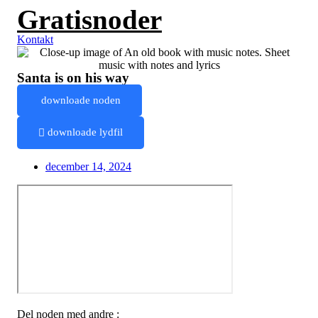
Gratisnoder
Videre
til
indhold
Kontakt
Santa is on his way
downloade noden
downloade lydfil
december 14, 2024
Del noden med andre :