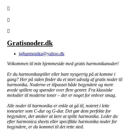
Gratisnoder.dk
jajharmonika@yahoo.dk
Velkommen til min hjemmeside med gratis harmonikanoder!
Er du harmonikaspiller eller bare nysgerrig på at komme i
gang? Her på siden finder du et stort udvalg af gratis noder til
harmonika. Noderne er tilpasset både begyndere og mere
øvede spillere og spænder over flere genrer. Fra klassiske
melodier til moderne toner – der er noget for enhver smag.
Alle noder til harmonika er enkle at gå til, noteret i lette
tonearter som C-dur og G-dur. Det gør dem perfekte for
begyndere, der ønsker at lære at spille harmonika. Leder du
efter harmonica sheets eller specifikke harmonika noder for
begyndere, er du kommet til det rette sted.