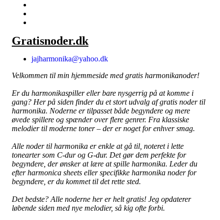
Gratisnoder.dk
jajharmonika@yahoo.dk
Velkommen til min hjemmeside med gratis harmonikanoder!
Er du harmonikaspiller eller bare nysgerrig på at komme i
gang? Her på siden finder du et stort udvalg af gratis noder til
harmonika. Noderne er tilpasset både begyndere og mere
øvede spillere og spænder over flere genrer. Fra klassiske
melodier til moderne toner – der er noget for enhver smag.
Alle noder til harmonika er enkle at gå til, noteret i lette
tonearter som C-dur og G-dur. Det gør dem perfekte for
begyndere, der ønsker at lære at spille harmonika. Leder du
efter harmonica sheets eller specifikke harmonika noder for
begyndere, er du kommet til det rette sted.
Det bedste? Alle noderne her er helt gratis! Jeg opdaterer
løbende siden med nye melodier, så kig ofte forbi.