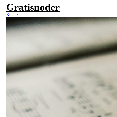
Gratisnoder
Videre
til
indhold
Kontakt