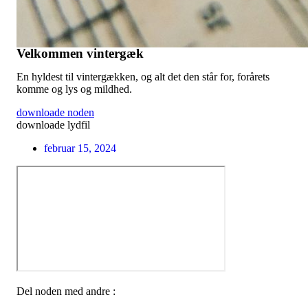
Velkommen vintergæk
En hyldest til vintergækken, og alt det den står for, forårets
komme og lys og mildhed.
downloade noden
downloade lydfil
februar 15, 2024
Del noden med andre :