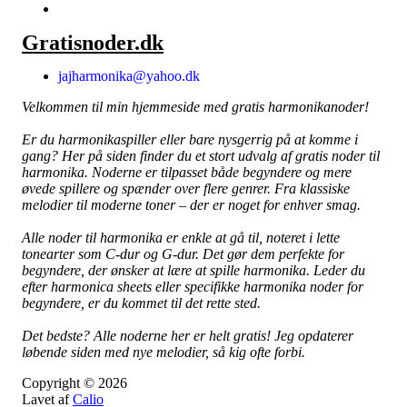
Gratisnoder.dk
jajharmonika@yahoo.dk
Velkommen til min hjemmeside med gratis harmonikanoder!
Er du harmonikaspiller eller bare nysgerrig på at komme i
gang? Her på siden finder du et stort udvalg af gratis noder til
harmonika. Noderne er tilpasset både begyndere og mere
øvede spillere og spænder over flere genrer. Fra klassiske
melodier til moderne toner – der er noget for enhver smag.
Alle noder til harmonika er enkle at gå til, noteret i lette
tonearter som C-dur og G-dur. Det gør dem perfekte for
begyndere, der ønsker at lære at spille harmonika. Leder du
efter harmonica sheets eller specifikke harmonika noder for
begyndere, er du kommet til det rette sted.
Det bedste? Alle noderne her er helt gratis! Jeg opdaterer
løbende siden med nye melodier, så kig ofte forbi.
Copyright © 2026
Lavet af
Calio