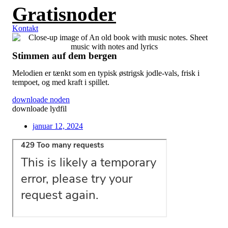
Gratisnoder
Videre
til
indhold
Kontakt
Stimmen auf dem bergen
Melodien er tænkt som en typisk østrigsk jodle-vals, frisk i
tempoet, og med kraft i spillet.
downloade noden
downloade lydfil
januar 12, 2024