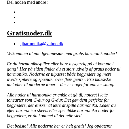
Del noden med andre :
Gratisnoder.dk
jajharmonika@yahoo.dk
Velkommen til min hjemmeside med gratis harmonikanoder!
Er du harmonikaspiller eller bare nysgerrig på at komme i
gang? Her på siden finder du et stort udvalg af gratis noder til
harmonika. Noderne er tilpasset både begyndere og mere
øvede spillere og spænder over flere genrer. Fra klassiske
melodier til moderne toner – der er noget for enhver smag.
Alle noder til harmonika er enkle at gå til, noteret i lette
tonearter som C-dur og G-dur. Det gør dem perfekte for
begyndere, der ønsker at lære at spille harmonika. Leder du
efter harmonica sheets eller specifikke harmonika noder for
begyndere, er du kommet til det rette sted.
Det bedste? Alle noderne her er helt gratis! Jeg opdaterer